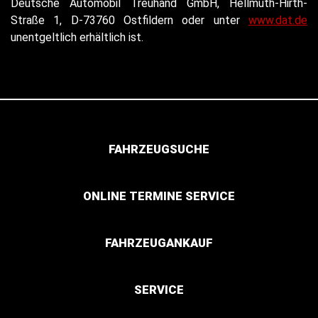
Deutsche Automobil Treuhand GmbH, Hellmuth-Hirth-
Straße 1, D-73760 Ostfildern oder unter
www.dat.de
unentgeltlich erhältlich ist.
FAHRZEUGSUCHE
ONLINE TERMINE SERVICE
FAHRZEUGANKAUF
SERVICE