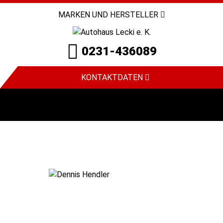
MARKEN UND HERSTELLER
0231-436089
KONTAKTDATEN