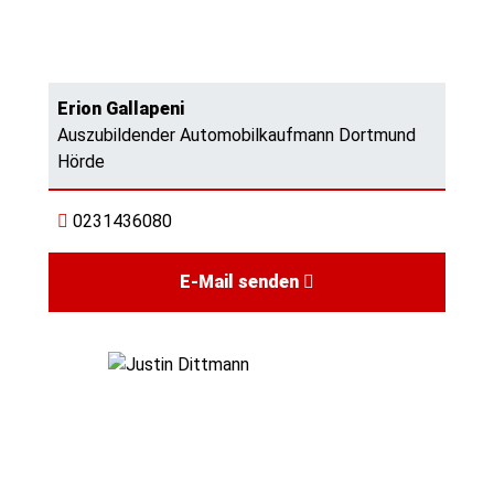
Erion Gallapeni
Auszubildender Automobilkaufmann Dortmund
Hörde
0231436080
E-Mail senden